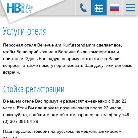
Услуги отеля
Дата заезда:
Дата отъезда:
Персонал отеля Bellevue am Kurfürstendamm сделает всё,
чтобы Ваше прибывание в Берлине было комфортным и
Найти номер
приятным! Здесь Вас радушно примут и ответят на Ваши
вопросы, а также помогут организовать Ваш досуг или деловые
встречи.
Стойка регистрации
В нашем отеле Вас примут и разместят ежедневно с 8 до 22
часов. Если Вы планируете поздний заезд после 22 часов,
пожалуйста, сообщите нам об этом заранее по телефону +49
(0) 30 / 881 54 29.
Наш персонал говорит на русском, немецком, английском